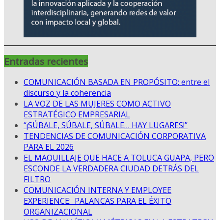
Entradas recientes
COMUNICACIÓN BASADA EN PROPÓSITO: entre el
discurso y la coherencia
LA VOZ DE LAS MUJERES COMO ACTIVO
ESTRATÉGICO EMPRESARIAL
“¡SÚBALE, SÚBALE, SÚBALE… HAY LUGARES!”
TENDENCIAS DE COMUNICACIÓN CORPORATIVA
PARA EL 2026
EL MAQUILLAJE QUE HACE A TOLUCA GUAPA, PERO
ESCONDE LA VERDADERA CIUDAD DETRÁS DEL
FILTRO
COMUNICACIÓN INTERNA Y EMPLOYEE
EXPERIENCE: PALANCAS PARA EL ÉXITO
ORGANIZACIONAL