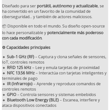
Diseñado para ser
portátil, autónomo y actualizable
, se
ha convertido en un favorito de la comunidad de
ciberseguridad… y también de actores maliciosos.
📦 Disponible en todo el mundo. Su diseño open-source
lo hace personalizable y
potencialmente más poderoso
con cada modificación
.
⚙️ Capacidades principales
🔸
Sub-1 GHz (RF)
– Captura y clona señales de sensores,
IoT, controles remotos
🔸
RFID 125 kHz
– Lee y emula tarjetas de proximidad
🔸
NFC 13.56 MHz
– Interactúa con tarjetas inteligentes y
terminales de pago
🔸
IR (Infrarrojo)
– Aprende y reproduce comandos de
controles remotos
🔸
GPIO
– Controla sensores y sistemas embebidos
🔸
Bluetooth Low Energy (BLE)
– Escanea, interfiere y
ataca dispositivos conectados