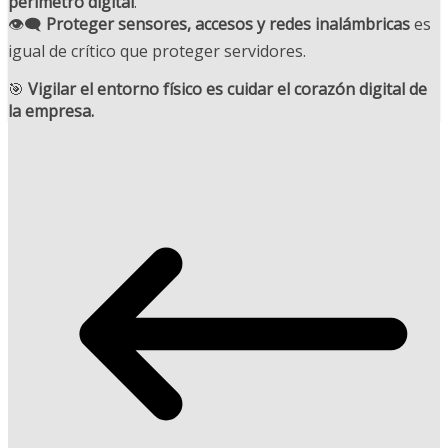
perímetro digital
.
👁️‍🗨️
Proteger sensores, accesos y redes inalámbricas
es
igual de crítico que proteger servidores.
🎯
Vigilar el entorno físico es cuidar el corazón digital de
la empresa.