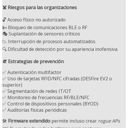
☠️ Riesgos para las organizaciones
🔓 Acceso físico no autorizado
📴 Bloqueo de comunicaciones BLE o RF
🎭 Suplantación de sensores críticos
📉 Interrupción de procesos automatizados
🔍 Dificultad de detección por su apariencia inofensiva
🧯 Estrategias de prevención
✅ Autenticación multifactor
✅ Uso de tarjetas RFID/NFC cifradas (DESFire EV2 o
superior)
✅ Segmentación de redes IT/OT
✅ Monitoreo de frecuencias RF/BLE/NFC
✅ Control de dispositivos personales (BYOD)
✅ Auditorías físicas periódicas
🛠️
Firmware extendido
permite incluso crear
rogue APs