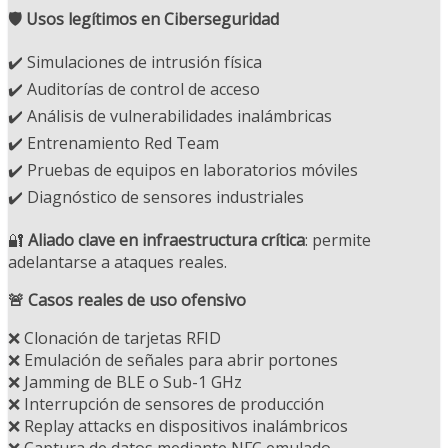
🛡️ Usos legítimos en Ciberseguridad
✔️ Simulaciones de intrusión física
✔️ Auditorías de control de acceso
✔️ Análisis de vulnerabilidades inalámbricas
✔️ Entrenamiento Red Team
✔️ Pruebas de equipos en laboratorios móviles
✔️ Diagnóstico de sensores industriales
🔐
Aliado clave en infraestructura crítica
: permite
adelantarse a ataques reales.
🚨 Casos reales de uso ofensivo
❌ Clonación de tarjetas RFID
❌ Emulación de señales para abrir portones
❌ Jamming de BLE o Sub-1 GHz
❌ Interrupción de sensores de producción
❌ Replay attacks en dispositivos inalámbricos