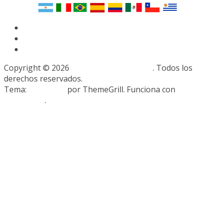
Copyright © 2026
RedComProfesionales
. Todos los
derechos reservados.
Tema:
ColorMag
por ThemeGrill. Funciona con
WordPress
.