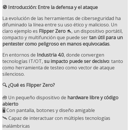
🧭 Introducción: Entre la defensa y el ataque
La evolución de las herramientas de ciberseguridad ha
difuminado la línea entre su uso ético y malicioso. Un
claro ejemplo es
Flipper Zero
🐬, un dispositivo portátil,
compacto y multifunción que puede ser
tan útil para un
pentester como peligroso en manos equivocadas
.
En entornos de
Industria 4.0
, donde convergen
tecnologías IT/OT,
su impacto puede ser decisivo
: tanto
como herramienta de testeo como vector de ataque
silencioso.
🔍 ¿Qué es Flipper Zero?
🧰 Un pequeño dispositivo de
hardware libre y código
abierto
🖥️ Con pantalla, botones y diseño amigable
🛰️ Capaz de interactuar con múltiples tecnologías
inalámbricas