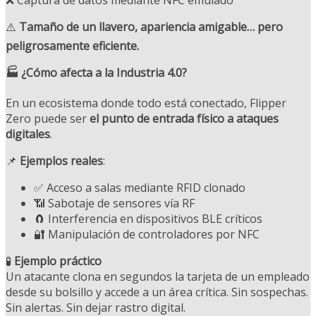
❌ Captura de datos mediante NFC emulado
⚠️
Tamaño de un llavero, apariencia amigable… pero
peligrosamente eficiente.
🏭 ¿Cómo afecta a la Industria 4.0?
En un ecosistema donde todo está conectado, Flipper
Zero puede ser
el punto de entrada físico a ataques
digitales
.
📌
Ejemplos reales
:
✅ Acceso a salas mediante RFID clonado
📶 Sabotaje de sensores vía RF
🧲 Interferencia en dispositivos BLE críticos
🔐 Manipulación de controladores por NFC
🧪
Ejemplo práctico
Un atacante clona en segundos la tarjeta de un empleado
desde su bolsillo y accede a un área crítica. Sin sospechas.
Sin alertas. Sin dejar rastro digital.