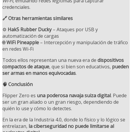
Wi-Fi
, emulando redes legítimas para capturar
credenciales.
🔗 Otras herramientas similares
⚙️
Hak5 Rubber Ducky
– Ataques por USB y
automatización de cargas
🌐
WiFi Pineapple
– Intercepción y manipulación de tráfico
en redes Wi-Fi
Todos ellos representan una nueva era de
dispositivos
compactos de ataque
, que si bien son educativos,
pueden
ser armas en manos equivocadas
.
🧠 Conclusión
Flipper Zero es
una poderosa navaja suiza digital
. Puede
ser un gran aliado o un gran riesgo, dependiendo de
quién lo use y cómo lo detectes.
En la era de la Industria 4.0, donde lo físico y lo lógico se
entrelazan,
la ciberseguridad no puede limitarse al